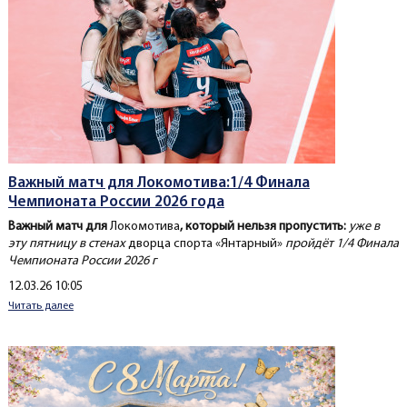
Важный матч для Локомотива:1/4 Финала
Чемпионата России 2026 года
Важный матч для
Локомотива
, который нельзя пропустить:
уже в
эту пятницу в стенах
дворца спорта «Янтарный»
пройдёт 1/4 Финала
Чемпионата России 2026 г
Создано
12.03.26 10:05
Читать далее