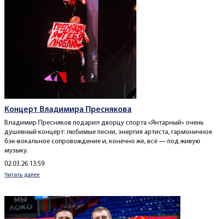
Концерт Владимира Преснякова
Владимир Пресняков подарил дворцу спорта «Янтарный» очень
душевный концерт: любимые песни, энергия артиста, гармоничное
бэк-вокальное сопровождение и, конечно же, всё — под живую
музыку.
Создано
02.03.26 13:59
Читать далее