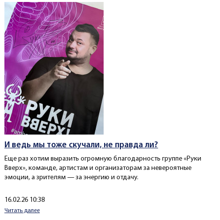
И ведь мы тоже скучали, не правда ли?
Еще раз хотим выразить огромную благодарность группе «Руки
Вверх», команде, артистам и организаторам за невероятные
эмоции, а зрителям — за энергию и отдачу.
Создано
16.02.26 10:38
Читать далее