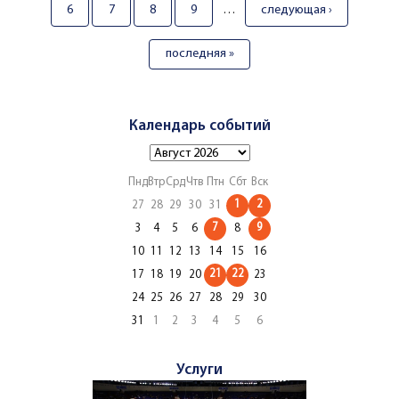
6
7
8
9
…
следующая ›
последняя »
Календарь событий
Пнд
Втр
Срд
Чтв
Птн
Сбт
Вск
1
2
27
28
29
30
31
7
9
3
4
5
6
8
10
11
12
13
14
15
16
21
22
17
18
19
20
23
24
25
26
27
28
29
30
31
1
2
3
4
5
6
Услуги