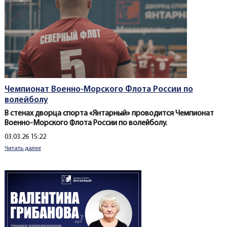
Чемпионат Военно-Морского Флота России по
волейболу
В стенах дворца спорта «Янтарный» проводится Чемпионат
Военно-Морского Флота России по волейболу.
Создано
03.03.26 15:22
Читать далее