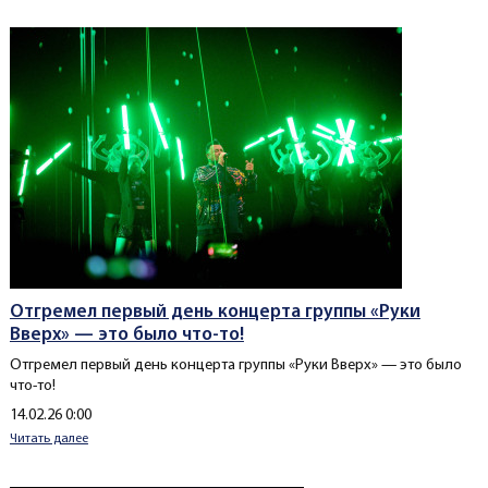
Отгремел первый день концерта группы «Руки
Вверх» — это было что-то!
Отгремел первый день концерта группы «Руки Вверх» — это было
что-то!
Создано
14.02.26 0:00
Читать далее