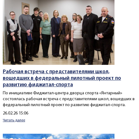
Рабочая встреча с представителями школ,
вошедших в федеральный пилотный проект по
развитию фиджитал-спорта
По инициативе Фиджитал-центра дворца спорта «Янтарный»
состоялась рабочая встреча с представителями школ, вошедших в
федеральный пилотный проект по развитию фиджитал-спорта.️
Создано
26.02.26 15:06
Читать далее