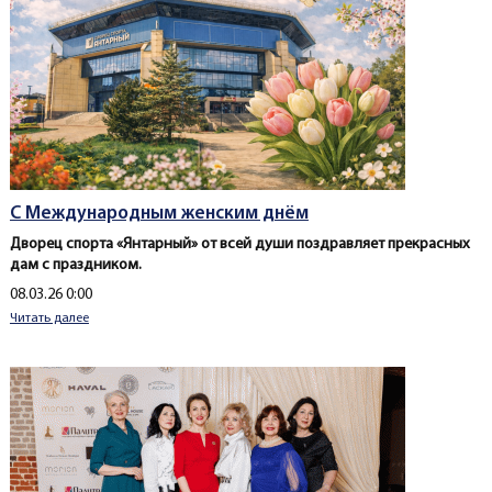
С Международным женским днём
Дворец спорта «Янтарный» от всей души поздравляет прекрасных
дам с праздником.
Создано
08.03.26 0:00
Читать далее