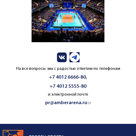
На все вопросы мы с радостью ответим по телефонам
+7 4012 6666-80,
+7 4012 5555-80
и электронной почте
pr@amberarena.ru
(link sends e-mail)