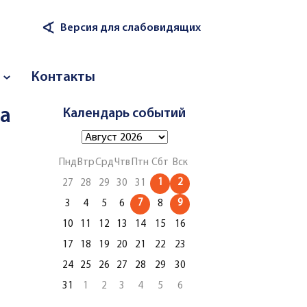
∢
Версия для слабовидящих
Контакты
та
Календарь событий
Пнд
Втр
Срд
Чтв
Птн
Сбт
Вск
1
2
27
28
29
30
31
7
9
3
4
5
6
8
10
11
12
13
14
15
16
17
18
19
20
21
22
23
24
25
26
27
28
29
30
31
1
2
3
4
5
6