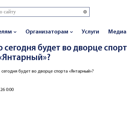
 поиска
елям
Организаторам
Услуги
Медиа
о сегодня будет во дворце спор
«Янтарный»?
о сегодня будет во дворце спорта «Янтарный»?
.26 0:00