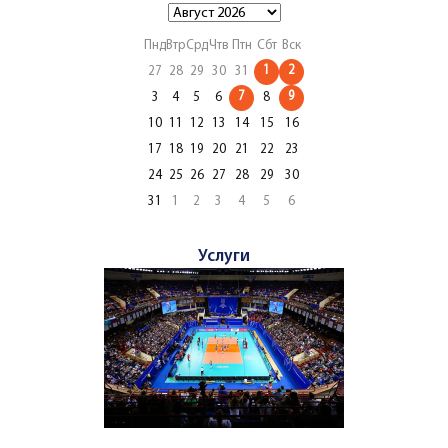
Пнд
Втр
Срд
Чтв
Птн
Сбт
Вск
1
2
27
28
29
30
31
7
9
3
4
5
6
8
10
11
12
13
14
15
16
17
18
19
20
21
22
23
24
25
26
27
28
29
30
31
1
2
3
4
5
6
Услуги