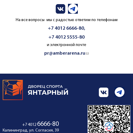
На все вопросы мы с радостью ответим по телефонам
+7 4012 6666-80,
+7 4012 5555-80
и электронной почте
pr@amberarena.ru
(link sends e-mail)
6666-80
+7 4012
Калининград, ул. Согласия, 39