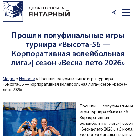
Перейти к основному содержанию
∢
Прошли полуфинальные игры
турнира «Высота-56 —
Корпоративная волейбольная
лига»| сезон «Весна-лето 2026»
Медиа
»
Новости
»
Прошли полуфинальные игры турнира
Вы здесь
«Высота-56 — Корпоративная волейбольная лига»| сезон «Весна-
лето 2026»
Прошли полуфинальные
игры турнира «Высота-56 —
Корпоративная
волейбольная лига»| сезон
«Весна-лето 2026», а 5 июля,
состоятся финальные игры: