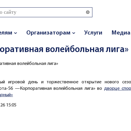
 поиска
елям
Организаторам
Услуги
Медиа
оративная волейбольная лига»
тивная волейбольная лига»
ый игровой день и торжественное открытие нового сезо
ота-56 —Корпоративная волейбольная лига» во
дворце спор
арный»
.26 15:05