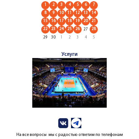
1
2
3
4
5
6
7
8
9
10
11
12
13
14
15
16
17
18
19
20
21
22
23
24
25
26
28
27
29
30
1
2
3
4
5
Услуги
На все вопросы мы с радостью ответим по телефонам