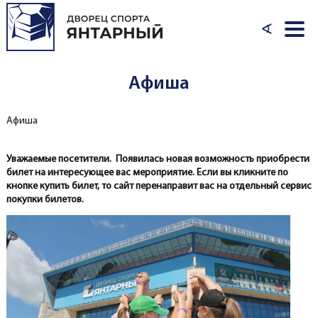
Перейти к основному содержанию
∢
Афиша
Афиша
Вы здесь
Уважаемые посетители. Появилась новая возможность приобрести
билет на интересующее вас мероприятие. Если вы кликните по
кнопке купить билет, то сайт перенаправит вас на отдельный сервис
покупки билетов.