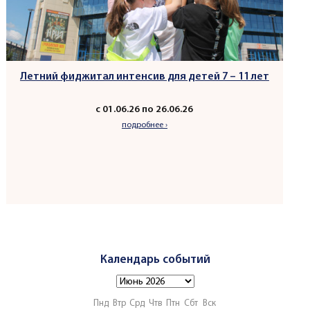
Летний фиджитал интенсив для детей 7 – 11 лет
с 01.06.26 по 26.06.26
подробнее ›
Календарь событий
Пнд
Втр
Срд
Чтв
Птн
Сбт
Вск