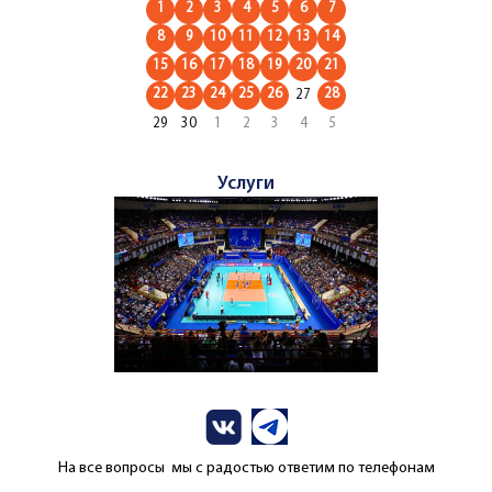
1
2
3
4
5
6
7
8
9
10
11
12
13
14
15
16
17
18
19
20
21
22
23
24
25
26
28
27
29
30
1
2
3
4
5
Услуги
На все вопросы мы с радостью ответим по телефонам