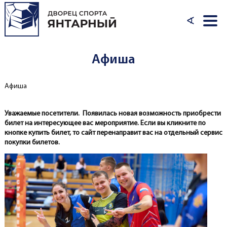
Перейти к основному содержанию
∢
Афиша
Афиша
Вы здесь
Уважаемые посетители. Появилась новая возможность приобрести
билет на интересующее вас мероприятие. Если вы кликните по
кнопке купить билет, то сайт перенаправит вас на отдельный сервис
покупки билетов.