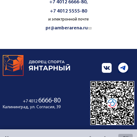
+7 4012 6666-80,
+7 4012 5555-80
и электронной почте
pr@amberarena.ru
(link sends e-mail)
6666-80
+7 4012
Калининград, ул. Согласия, 39