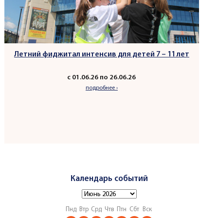
Летний фиджитал интенсив для детей 7 – 11 лет
с 01.06.26 по 26.06.26
подробнее ›
Календарь событий
Пнд
Втр
Срд
Чтв
Птн
Сбт
Вск