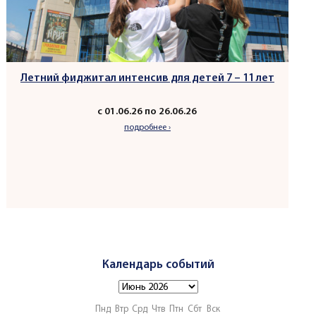
Летний фиджитал интенсив для детей 7 – 11 лет
с 01.06.26 по 26.06.26
подробнее ›
Календарь событий
Пнд
Втр
Срд
Чтв
Птн
Сбт
Вск