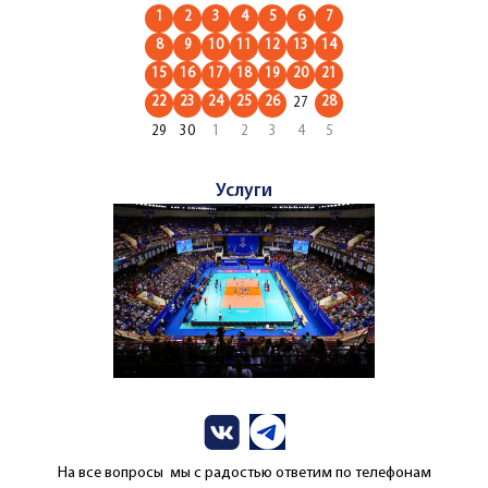
1
2
3
4
5
6
7
8
9
10
11
12
13
14
15
16
17
18
19
20
21
22
23
24
25
26
28
27
29
30
1
2
3
4
5
Услуги
На все вопросы мы с радостью ответим по телефонам