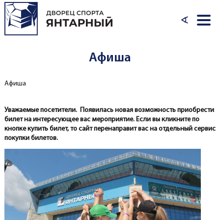
Перейти к основному содержанию
∢
Афиша
Афиша
Вы здесь
Уважаемые посетители. Появилась новая возможность приобрести
билет на интересующее вас мероприятие. Если вы кликните по
кнопке купить билет, то сайт перенаправит вас на отдельный сервис
покупки билетов.