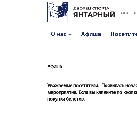
Перейти к основному содержанию
Поиск
Форма
О нас
Афиша
Посетит
Афиша
Вы здесь
Уважаемые посетители. Появилась новая
мероприятие. Если вы кликните по кнопке
покупки билетов.