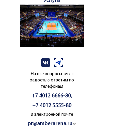
Услуги
На все вопросы мы с
радостью ответим по
телефонам
+7 4012 6666-80,
+7 4012 5555-80
и электронной почте
pr@amberarena.ru
(link sends e-mail)