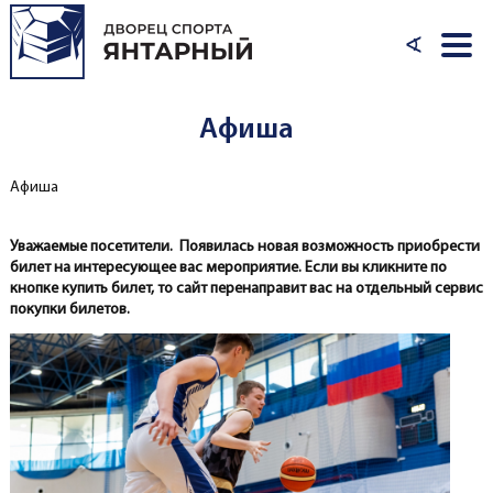
Перейти к основному содержанию
∢
Афиша
Афиша
Вы здесь
Уважаемые посетители. Появилась новая возможность приобрести
билет на интересующее вас мероприятие. Если вы кликните по
кнопке купить билет, то сайт перенаправит вас на отдельный сервис
покупки билетов.