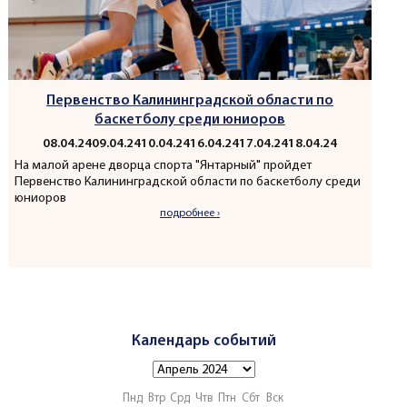
Первенство Калининградской области по
баскетболу среди юниоров
08.04.24
09.04.24
10.04.24
16.04.24
17.04.24
18.04.24
На малой арене дворца спорта "Янтарный" пройдет
Первенство Калининградской области по баскетболу среди
юниоров
подробнее ›
Календарь событий
Пнд
Втр
Срд
Чтв
Птн
Сбт
Вск