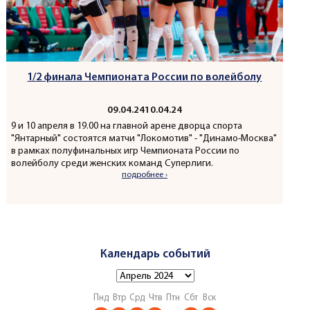
1/2 финала Чемпионата России по волейболу
09.04.24
10.04.24
9 и 10 апреля в 19.00 на главной арене дворца спорта
"Янтарный" состоятся матчи "Локомотив" - "Динамо-Москва"
в рамках полуфинальных игр Чемпионата России по
волейболу среди женских команд Суперлиги.
подробнее ›
Календарь событий
Пнд
Втр
Срд
Чтв
Птн
Сбт
Вск