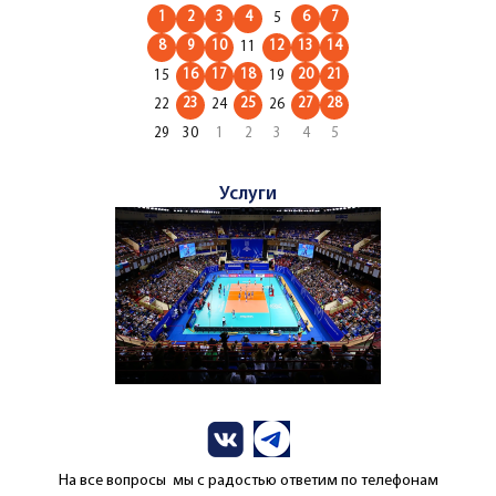
1
2
3
4
6
7
5
8
9
10
12
13
14
11
16
17
18
20
21
15
19
23
25
27
28
22
24
26
29
30
1
2
3
4
5
Услуги
На все вопросы мы с радостью ответим по телефонам