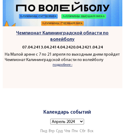
Чемпионат Калининградской области по
волейболу
07.04.24
13.04.24
14.04.24
20.04.24
21.04.24
На Малой арене с 7 по 21 апреля по выходным дням пройдет
Чемпионат Калининградской области по волейболу
подробнее ›
Календарь событий
Пнд
Втр
Срд
Чтв
Птн
Сбт
Вск