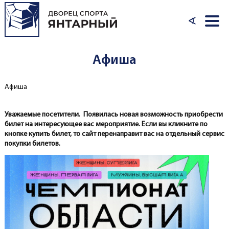
Перейти к основному содержанию
∢
Афиша
Афиша
Вы здесь
Уважаемые посетители. Появилась новая возможность приобрести
билет на интересующее вас мероприятие. Если вы кликните по
кнопке купить билет, то сайт перенаправит вас на отдельный сервис
покупки билетов.