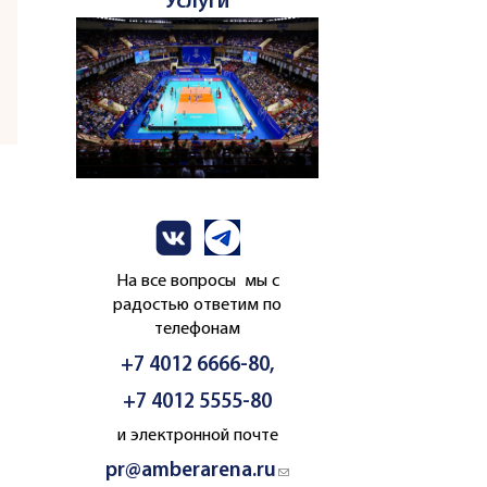
Услуги
На все вопросы мы с
радостью ответим по
телефонам
+7 4012 6666-80,
+7 4012 5555-80
и электронной почте
pr@amberarena.ru
(link sends e-mail)