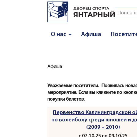
Перейти к основному содержанию
Поиск
Форма
О нас
Афиша
Посетит
Афиша
Вы здесь
Уважаемые посетители. Появилась новая
мероприятие. Если вы кликните по кнопке
покупки билетов.
Первенство Калининградской о
по волейболу среди юношей и 
(2009 – 2010)
с 07.10.25 по 09.10.25