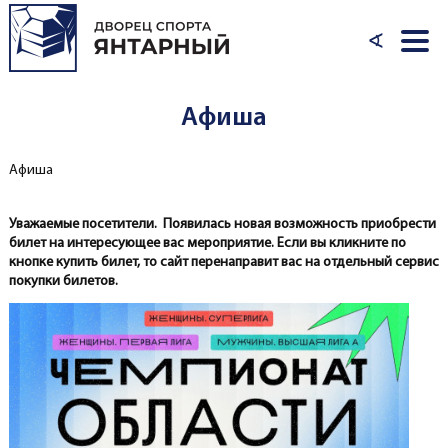
Перейти к основному содержанию
∢
Афиша
Афиша
Вы здесь
Уважаемые посетители. Появилась новая возможность приобрести
билет на интересующее вас мероприятие. Если вы кликните по
кнопке купить билет, то сайт перенаправит вас на отдельный сервис
покупки билетов.