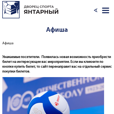
Перейти к основному содержанию
∢
Афиша
Афиша
Вы здесь
Уважаемые посетители. Появилась новая возможность приобрести
билет на интересующее вас мероприятие. Если вы кликните по
кнопке купить билет, то сайт перенаправит вас на отдельный сервис
покупки билетов.