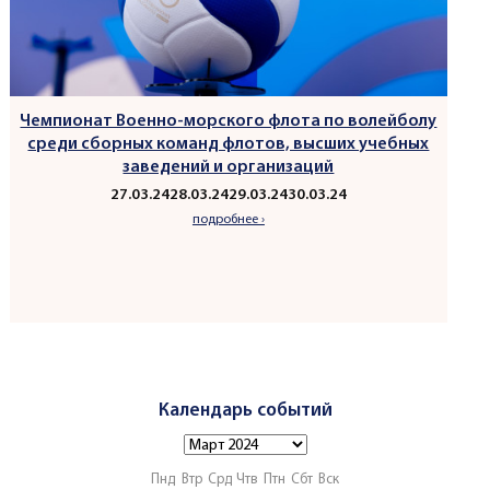
Чемпионат Военно-морского флота по волейболу
среди сборных команд флотов, высших учебных
заведений и организаций
27.03.24
28.03.24
29.03.24
30.03.24
подробнее ›
Календарь событий
Пнд
Втр
Срд
Чтв
Птн
Сбт
Вск