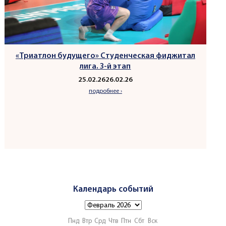
«Триатлон будущего» Студенческая фиджитал
лига. 3-й этап
25.02.26
26.02.26
подробнее ›
Календарь событий
Пнд
Втр
Срд
Чтв
Птн
Сбт
Вск