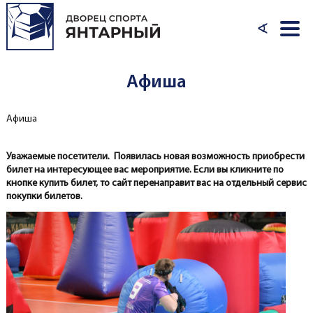
Перейти к основному содержанию
∢
Афиша
Афиша
Вы здесь
Уважаемые посетители. Появилась новая возможность приобрести
билет на интересующее вас мероприятие. Если вы кликните по
кнопке купить билет, то сайт перенаправит вас на отдельный сервис
покупки билетов.