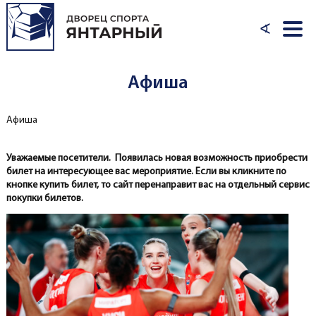
Перейти к основному содержанию
∢
Афиша
Афиша
Вы здесь
Уважаемые посетители. Появилась новая возможность приобрести
билет на интересующее вас мероприятие. Если вы кликните по
кнопке купить билет, то сайт перенаправит вас на отдельный сервис
покупки билетов.