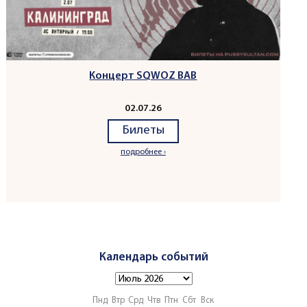
Концерт SQWOZ BAB
02.07.26
Билеты
подробнее ›
Календарь событий
Пнд
Втр
Срд
Чтв
Птн
Сбт
Вск