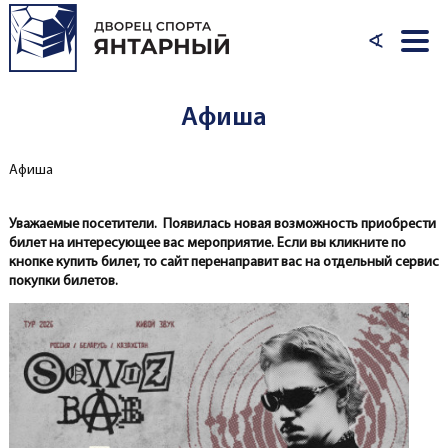
Перейти к основному содержанию
∢
Афиша
Афиша
Вы здесь
Уважаемые посетители. Появилась новая возможность приобрести
билет на интересующее вас мероприятие. Если вы кликните по
кнопке купить билет, то сайт перенаправит вас на отдельный сервис
покупки билетов.