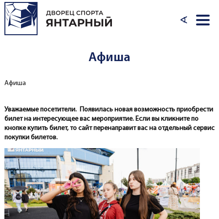
Перейти к основному содержанию
∢
Афиша
Афиша
Вы здесь
Уважаемые посетители. Появилась новая возможность приобрести
билет на интересующее вас мероприятие. Если вы кликните по
кнопке купить билет, то сайт перенаправит вас на отдельный сервис
покупки билетов.