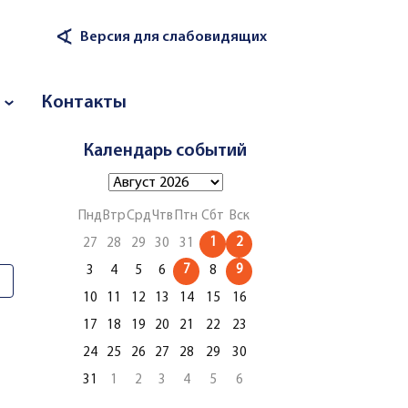
∢
Версия для слабовидящих
Контакты
Календарь событий
Пнд
Втр
Срд
Чтв
Птн
Сбт
Вск
1
2
27
28
29
30
31
7
9
3
4
5
6
8
10
11
12
13
14
15
16
17
18
19
20
21
22
23
24
25
26
27
28
29
30
31
1
2
3
4
5
6