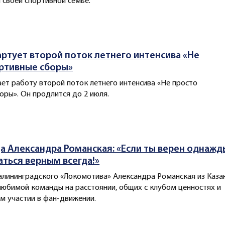
и своей спортивной семье.
артует второй поток летнего интенсива «Не
ртивные сборы»
ает работу второй поток летнего интенсива «Не просто
оры». Он продлится до 2 июля.
 Александра Романская: «Если ты верен однажд
аться верным всегда!»
лининградского «Локомотива» Александра Романская из Каза
юбимой команды на расстоянии, общих с клубом ценностях и
м участии в фан-движении.