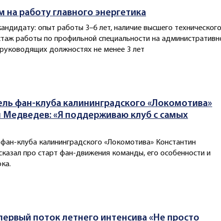
 на работу главного энергетика
кандидату: опыт работы 3–6 лет, наличие высшего техническог
стаж работы по профильной специальности на административн
 руководящих должностях не менее 3 лет
ль фан-клуба калининградского «Локомотива»
 Медведев: «Я поддерживаю клуб с самых
фан-клуба калининградского «Локомотива» Константин
казал про старт фан-движения команды, его особенности и
ка.
первый поток летнего интенсива «Не просто