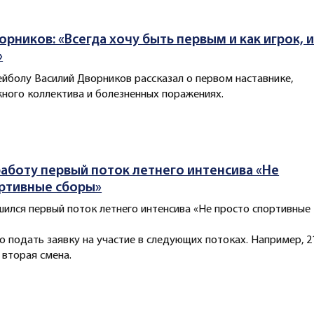
орников: «Всегда хочу быть первым и как игрок, 
»
ейболу Василий Дворников рассказал о первом наставнике,
ного коллектива и болезненных поражениях.
аботу первый поток летнего интенсива «Не
ртивные сборы»
шился первый поток летнего интенсива «Не просто спортивные
о подать заявку на участие в следующих потоках. Например, 2
 вторая смена.