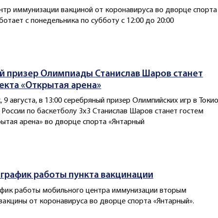
тр иммунизации вакциной от коронавируса во дворце спорта
ботает с понедельника по субботу с 12:00 до 20:00
й призер Олимпиады Станислав Шаров станет
екта «Открытая арена»
 9 августа, в 13:00 серебряный призер Олимпийских игр в Токио
 России по баскетболу 3x3 Станислав Шаров станет гостем
ытая арена» во дворце спорта «Янтарный
график работы пункта вакцинации
афик работы мобильного центра иммунизации вторым
акцины от коронавируса во дворце спорта «Янтарный».