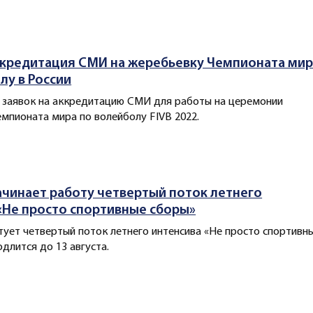
ккредитация СМИ на жеребьевку Чемпионата мир
лу в России
 заявок на аккредитацию СМИ для работы на церемонии
мпионата мира по волейболу FIVB 2022.
начинает работу четвертый поток летнего
«Не просто спортивные сборы»
ртует четвертый поток летнего интенсива «Не просто спортивн
одлится до 13 августа.