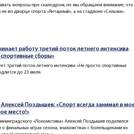
авать вопросы про скалодром, но мы обращаем внимание, что
 не во дворце спорта «Янтарный», а на стадионе «Сельма».
чинает работу третий поток летнего интенсива
 спортивные сборы»
ует третий поток летнего интенсива «Не просто спортивные
одлится до 23 июля.
Алексей Поздышев: «Спорт всегда занимал в мо
ое место!»
лининградского «Локомотива» Алексей Поздышев поделился
 о финальных играх сезона, знакомствах с болельщиками из