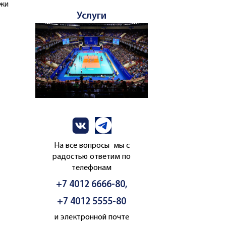
жи
Услуги
На все вопросы мы с
радостью ответим по
телефонам
+7 4012 6666-80,
+7 4012 5555-80
и электронной почте