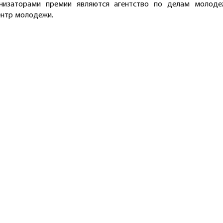
низаторами премии являются агентство по делам молоде
ентр молодежи.