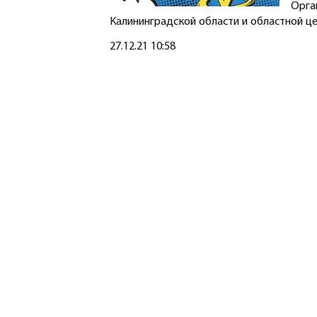
Орга
Калининградской области и областной ц
Создано
27.12.21 10:58