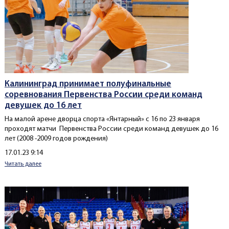
Калининград принимает полуфинальные
соревнования Первенства России среди команд
девушек до 16 лет
На малой арене дворца спорта «Янтарный» с 16 по 23 января
проходят матчи Первенства России среди команд девушек до 16
лет (2008 -2009 годов рождения)
Создано
17.01.23 9:14
Читать далее