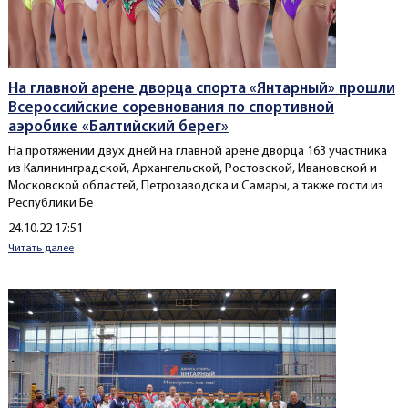
На главной арене дворца спорта «Янтарный» прошли
Всероссийские соревнования по спортивной
аэробике «Балтийский берег»
На протяжении двух дней на главной арене дворца 163 участника
из Калининградской, Архангельской, Ростовской, Ивановской и
Московской областей, Петрозаводска и Самары, а также гости из
Республики Бе
Создано
24.10.22 17:51
Читать далее