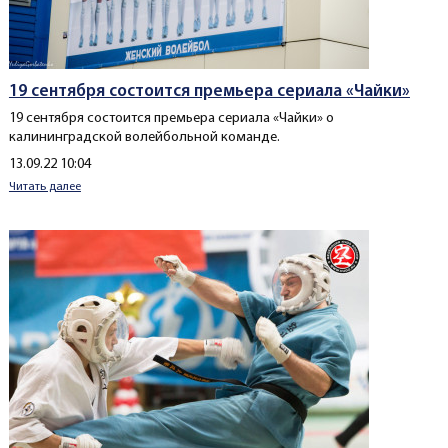
19 сентября состоится премьера сериала «Чайки»
19 сентября состоится премьера сериала «Чайки» о
калининградской волейбольной команде.
Создано
13.09.22 10:04
Читать далее