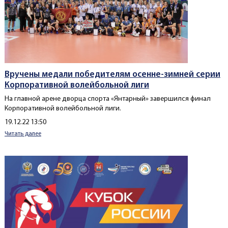
Вручены медали победителям осенне-зимней серии
Корпоративной волейбольной лиги
На главной арене дворца спорта «Янтарный» завершился финал
Корпоративной волейбольной лиги.
Создано
19.12.22 13:50
Читать далее