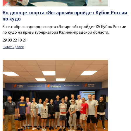
Во дворце спорта «Янтарный» пройдет Кубок России
по кудо
3 сентября во дворце спорта «Янтарный» пройдет XV Кубок России
по кудо на призы губернатора Калининградской области.
Создано
29.08.22 10:21
Читать далее