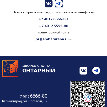
На все вопросы мы с радостью ответим по телефонам
+7 4012 6666-80,
+7 4012 5555-80
и электронной почте
pr@amberarena.ru
(link sends e-mail)
6666-80
+7 4012
Калининград, ул. Согласия, 39