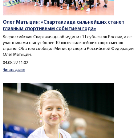
Олег Матыцин: «Спартакиада сильнейших станет
главным спортивным событием года»
Всероссийская Спартакиада объединит 11 субъектов России, а ее
участниками станут более 10 тысяч сильнейших спортсменов
страны. Об этом сообщил Министр спорта Российской Федерации
Олег Матыцин.
Создано
04.08.22 11:02
Читать далее