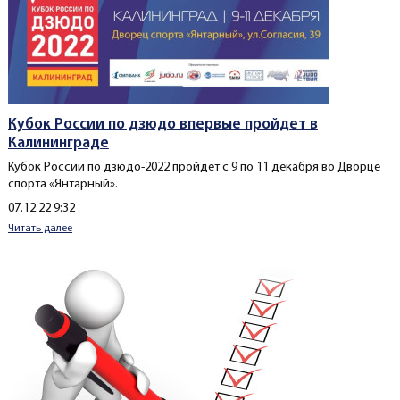
Кубок России по дзюдо впервые пройдет в
Калининграде
Кубок России по дзюдо-2022 пройдет с 9 по 11 декабря во Дворце
спорта «Янтарный».
Создано
07.12.22 9:32
Читать далее