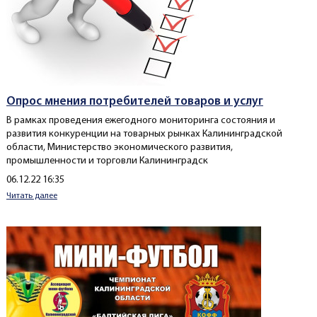
Опрос мнения потребителей товаров и услуг
В рамках проведения ежегодного мониторинга состояния и
развития конкуренции на товарных рынках Калининградской
области, Министерство экономического развития,
промышленности и торговли Калининградск
Создано
06.12.22 16:35
Читать далее