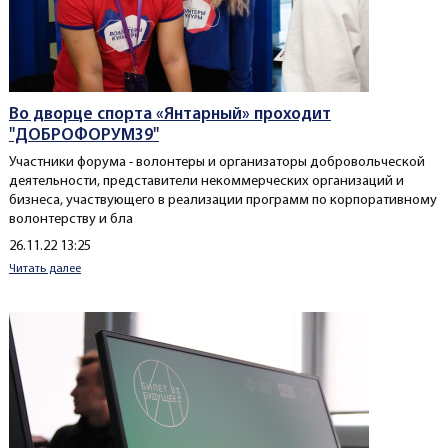
Во дворце спорта «Янтарный» проходит
"ДОБРОФОРУМ39"
Участники форума - волонтеры и организаторы добровольческой
деятельности, представители некоммерческих организаций и
бизнеса, участвующего в реализации программ по корпоративному
волонтерству и бла
Создано
26.11.22 13:25
Читать далее