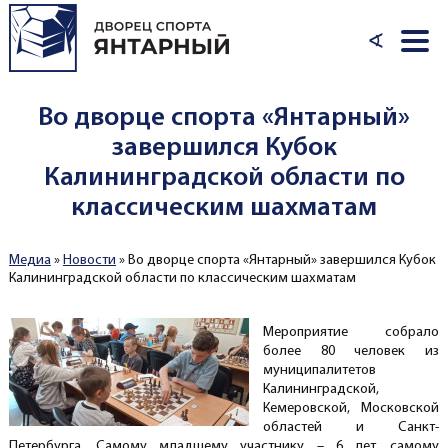
Перейти к основному содержанию
∢
Во дворце спорта «Янтарный»
завершился Кубок
Калининградской области по
классическим шахматам
Медиа
»
Новости
»
Во дворце спорта «Янтарный» завершился Кубок
Вы здесь
Калининградской области по классическим шахматам
Мероприятие собрало
более 80 человек из
муниципалитетов
Калининградской,
Кемеровской, Московской
областей и Санкт-
Петербурга. Самому младшему участнику – 6 лет, самому