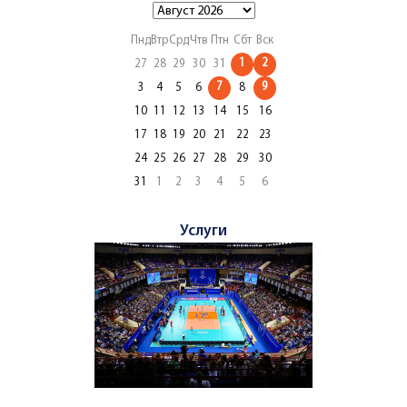
Пнд
Втр
Срд
Чтв
Птн
Сбт
Вск
1
2
27
28
29
30
31
7
9
3
4
5
6
8
10
11
12
13
14
15
16
17
18
19
20
21
22
23
24
25
26
27
28
29
30
31
1
2
3
4
5
6
Услуги