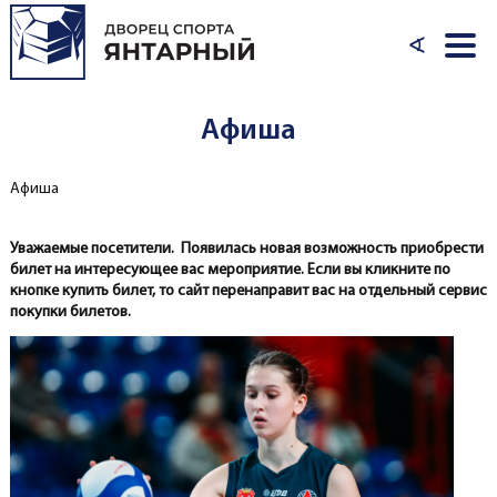
Перейти к основному содержанию
∢
Афиша
Афиша
Вы здесь
Уважаемые посетители. Появилась новая возможность приобрести
билет на интересующее вас мероприятие. Если вы кликните по
кнопке купить билет, то сайт перенаправит вас на отдельный сервис
покупки билетов.