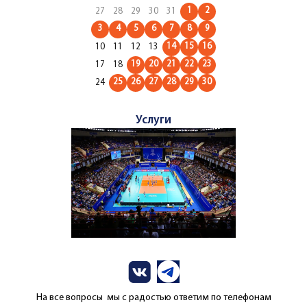
1
2
27
28
29
30
31
3
4
5
6
7
8
9
14
15
16
10
11
12
13
19
20
21
22
23
17
18
25
26
27
28
29
30
24
Услуги
На все вопросы мы с радостью ответим по телефонам