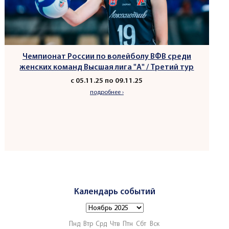
Чемпионат России по волейболу ВФВ среди
женских команд Высшая лига "А" / Третий тур
с 05.11.25 по 09.11.25
подробнее ›
Календарь событий
Пнд
Втр
Срд
Чтв
Птн
Сбт
Вск