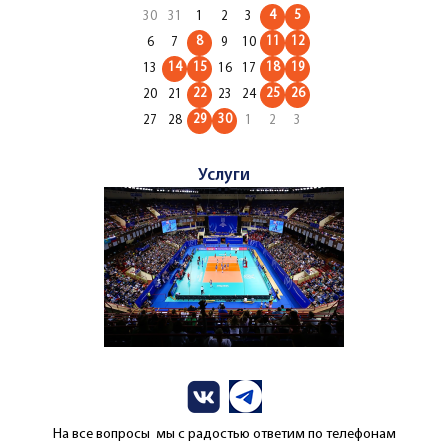
4
5
30
31
1
2
3
8
11
12
6
7
9
10
14
15
18
19
13
16
17
22
25
26
20
21
23
24
29
30
27
28
1
2
3
Услуги
На все вопросы мы с радостью ответим по телефонам