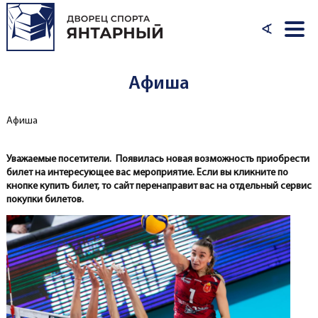
Перейти к основному содержанию
∢
Афиша
Афиша
Вы здесь
Уважаемые посетители. Появилась новая возможность приобрести
билет на интересующее вас мероприятие. Если вы кликните по
кнопке купить билет, то сайт перенаправит вас на отдельный сервис
покупки билетов.