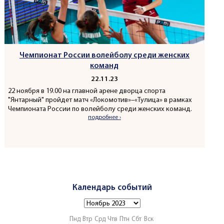
Чемпионат России волейболу среди женских
команд
22.11.23
22 ноября в 19.00 на главной арене дворца спорта
"Янтарный" пройдет матч «Локомотив»–«Тулица» в рамках
Чемпионата России по волейболу среди женских команд.
подробнее ›
Календарь событий
Пнд
Втр
Срд
Чтв
Птн
Сбт
Вск