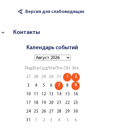
∢
Версия для слабовидящих
Контакты
Календарь событий
Пнд
Втр
Срд
Чтв
Птн
Сбт
Вск
1
2
27
28
29
30
31
7
9
3
4
5
6
8
10
11
12
13
14
15
16
17
18
19
20
21
22
23
24
25
26
27
28
29
30
31
1
2
3
4
5
6