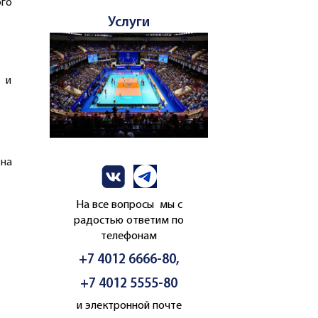
ого
Услуги
 и
 на
На все вопросы мы с
радостью ответим по
телефонам
+7 4012 6666-80,
+7 4012 5555-80
и электронной почте