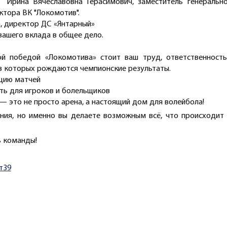
Ирина Вячеславовна Герасимович, заместитель генеральн
ктора ВК "Локомотив".
, директор ДС «Янтарный»
ашего вклада в общее дело.
 победой «Локомотива» стоит ваш труд, ответственность
 в которых рождаются чемпионские результаты.
ацию матчей
ть для игроков и болельщиков
 — это не просто арена, а настоящий дом для волейбола!
ния, но именно вы делаете возможным всё, что происходит
ь команды!
т39