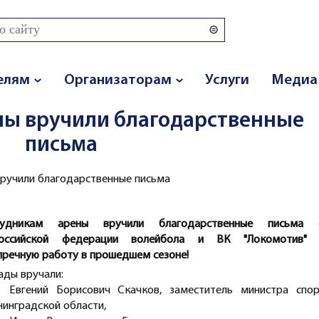
 поиска
елям
Организаторам
Услуги
Медиа
ны вручили благодарственные
письма
ручили благодарственные письма
рудникам арены вручили благодарственные письма 
российской федерации волейбола и ВК "Локомотив"
пречную работу в прошедшем сезоне!
ады вручали:
Евгений Борисович Скачков, заместитель министра спор
нинградской области,