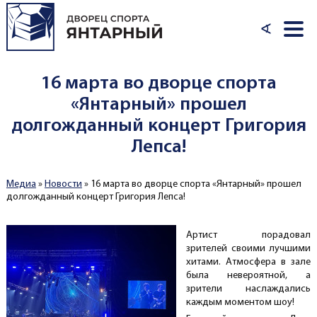
Перейти к основному содержанию
∢
16 марта во дворце спорта
«Янтарный» прошел
долгожданный концерт Григория
Лепса!
Медиа
»
Новости
»
16 марта во дворце спорта «Янтарный» прошел
Вы здесь
долгожданный концерт Григория Лепса!
Артист порадовал
зрителей своими лучшими
хитами. Атмосфера в зале
была невероятной, а
зрители наслаждались
каждым моментом шоу!