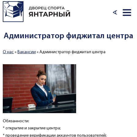
Перейти к основному содержанию
∢
Администратор фиджитал центра
О нас
»
Вакансии
»
Администратор фиджитал центра
Вы здесь
Обязанности:
* открытие и закрытие центра;
* проведение верификации аккаунтов пользователей;