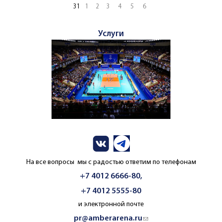
31
1
2
3
4
5
6
Услуги
На все вопросы мы с радостью ответим по телефонам
+7 4012 6666-80,
+7 4012 5555-80
и электронной почте
pr@amberarena.ru
(link sends e-mail)