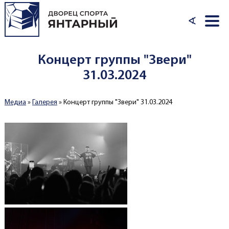
Перейти к основному содержанию
∢
Концерт группы "Звери"
31.03.2024
Медиа
»
Галерея
»
Концерт группы "Звери" 31.03.2024
Вы здесь