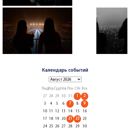
Календарь событий
Пнд
Втр
Срд
Чтв
Птн
Сбт
Вск
1
2
27
28
29
30
31
7
9
3
4
5
6
8
10
11
12
13
14
15
16
21
22
17
18
19
20
23
24
25
26
27
28
29
30