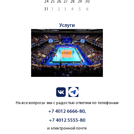
24
25
26
27
28
29
30
31
1
2
3
4
5
6
Услуги
На все вопросы мы с радостью ответим по телефонам
+7 4012 6666-80,
+7 4012 5555-80
и электронной почте