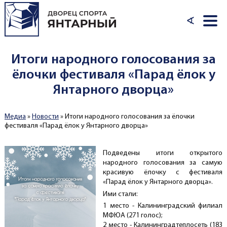
Перейти к основному содержанию
∢
Итоги народного голосования за
ёлочки фестиваля «Парад ёлок у
Янтарного дворца»
Медиа
»
Новости
»
Итоги народного голосования за ёлочки
Вы здесь
фестиваля «Парад ёлок у Янтарного дворца»
Подведены итоги открытого
народного голосования за самую
красивую ёлочку с фестиваля
«Парад ёлок у Янтарного дворца».
⁣Ими стали:
1 место - Калининградский филиал
МФЮА (271 голос);
2 место - Калининградтеплосеть (183