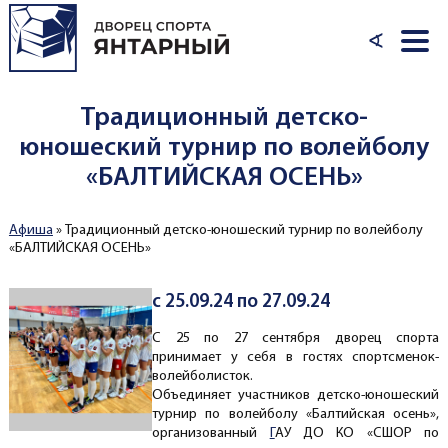
Перейти к основному содержанию
∢
Традиционный детско-
юношеский турнир по волейболу
«БАЛТИЙСКАЯ ОСЕНЬ»
Афиша
»
Традиционный детско-юношеский турнир по волейболу
Вы здесь
«БАЛТИЙСКАЯ ОСЕНЬ»
с 25.09.24 по 27.09.24
С 25 по 27 сентября дворец спорта
принимает у себя в гостях спортсменок-
волейболисток.
Объединяет участников детско-юношеский
турнир по волейболу «Балтийская осень»,
организованный
Г
АУ ДО КО «СШОР по