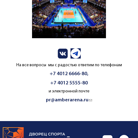
На все вопросы мы с радостью ответим по телефонам
+7 4012 6666-80,
+7 4012 5555-80
и электронной почте
pr@amberarena.ru
(link sends e-mail)