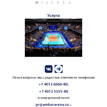
31
1
2
3
4
5
6
Услуги
На все вопросы мы с радостью ответим по телефонам
+7 4012 6666-80,
+7 4012 5555-80
и электронной почте
pr@amberarena.ru
(link sends e-mail)