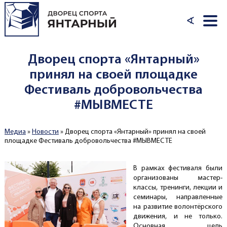
Перейти к основному содержанию
∢
Дворец спорта «Янтарный»
принял на своей площадке
Фестиваль добровольчества
#МЫВМЕСТЕ
Медиа
»
Новости
»
Дворец спорта «Янтарный» принял на своей
Вы здесь
площадке Фестиваль добровольчества #МЫВМЕСТЕ
В рамках фестиваля были
организованы мастер-
классы, тренинги, лекции и
семинары, направленные
на развитие волонтёрского
движения, и не только.
Основная цель