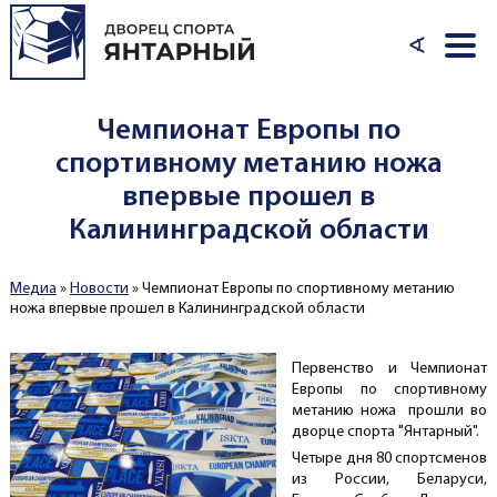
Перейти к основному содержанию
∢
Чемпионат Европы по
спортивному метанию ножа
впервые прошел в
Калининградской области
Медиа
»
Новости
»
Чемпионат Европы по спортивному метанию
Вы здесь
ножа впервые прошел в Калининградской области
Первенство и Чемпионат
Европы по спортивному
метанию ножа прошли во
дворце спорта "Янтарный".
Четыре дня 80 спортсменов
из России, Беларуси,