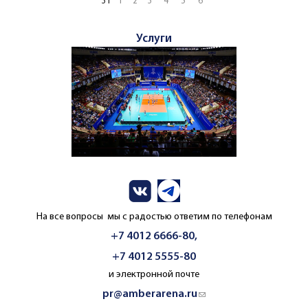
31
1
2
3
4
5
6
Услуги
На все вопросы мы с радостью ответим по телефонам
+7 4012 6666-80,
+7 4012 5555-80
и электронной почте
pr@amberarena.ru
(link sends e-mail)