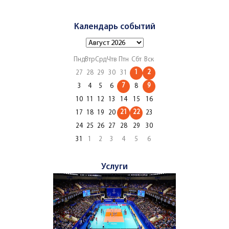
Календарь событий
Пнд
Втр
Срд
Чтв
Птн
Сбт
Вск
1
2
27
28
29
30
31
7
9
3
4
5
6
8
10
11
12
13
14
15
16
21
22
17
18
19
20
23
24
25
26
27
28
29
30
31
1
2
3
4
5
6
Услуги