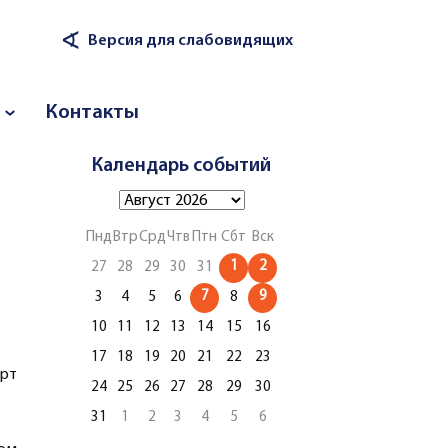
∢
Версия для слабовидящих
Контакты
Календарь событий
Пнд
Втр
Срд
Чтв
Птн
Сбт
Вск
1
2
27
28
29
30
31
7
9
3
4
5
6
8
10
11
12
13
14
15
16
17
18
19
20
21
22
23
ерт
24
25
26
27
28
29
30
31
1
2
3
4
5
6