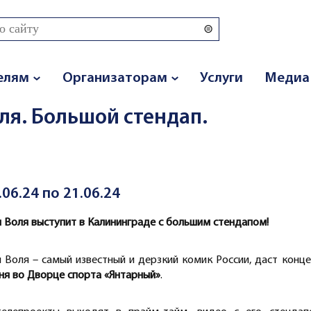
 поиска
елям
Организаторам
Услуги
Медиа
ля. Большой стендап.
.06.24 по 21.06.24
 Воля выступит в Калининграде с большим стендапом!
 Воля – самый известный и дерзкий комик России, даст конц
ня во Дворце спорта «Янтарный»
.