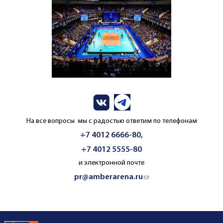
На все вопросы мы с радостью ответим по телефонам
+7 4012 6666-80,
+7 4012 5555-80
и электронной почте
pr@amberarena.ru
(link sends e-mail)