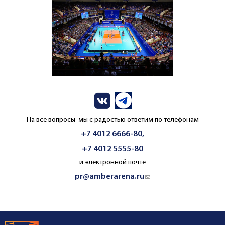
На все вопросы мы с радостью ответим по телефонам
+7 4012 6666-80,
+7 4012 5555-80
и электронной почте
pr@amberarena.ru
(link sends e-mail)