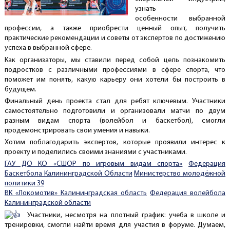
узнать
особенности выбранной
профессии, а также приобрести ценный опыт, получить
практические рекомендации и советы от экспертов по достижению
успеха в выбранной сфере.
Как организаторы, мы ставили перед собой цель познакомить
подростков с различными профессиями в сфере спорта, что
поможет им понять, какую карьеру они хотели бы построить в
будущем.
Финальный день проекта стал для ребят ключевым. Участники
самостоятельно подготовили и организовали матчи по двум
разным видам спорта (волейбол и баскетбол), смогли
продемонстрировать свои умения и навыки.
Хотим поблагодарить экспертов, которые проявили интерес к
проекту и поделились своими знаниями с участниками.
ГАУ ДО КО «СШОР по игровым видам спорта»
Федерация
Баскетбола Калининградской Области
Министерство молодёжной
политики 39
ВК «Локомотив» Калининградская область
Федерация волейбола
Калининградской области
Участники, несмотря на плотный график: учеба в школе и
тренировки, смогли найти время для участия в форуме. Думаем,