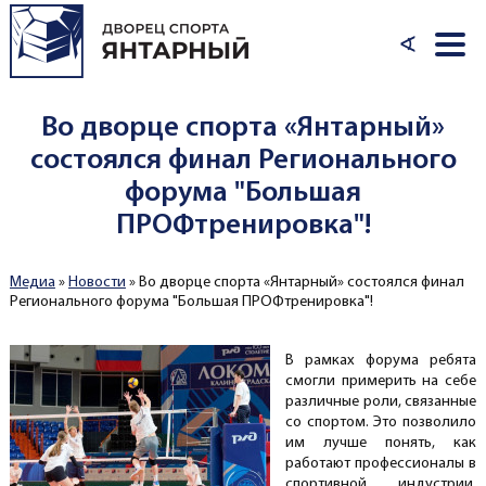
Перейти к основному содержанию
∢
Во дворце спорта «Янтарный»
состоялся финал Регионального
форума "Большая
ПРОФтренировка"!
Медиа
»
Новости
»
Во дворце спорта «Янтарный» состоялся финал
Вы здесь
Регионального форума "Большая ПРОФтренировка"!
В рамках форума ребята
смогли примерить на себе
различные роли, связанные
со спортом. Это позволило
им лучше понять, как
работают профессионалы в
спортивной индустрии,