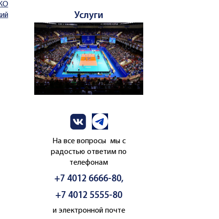
КО
Услуги
ий
На все вопросы мы с
радостью ответим по
телефонам
+7 4012 6666-80,
+7 4012 5555-80
и электронной почте