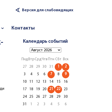
∢
Версия для слабовидящих
Контакты
-
Календарь событий
Пнд
Втр
Срд
Чтв
Птн
Сбт
Вск
1
2
27
28
29
30
31
7
9
3
4
5
6
8
10
11
12
13
14
15
16
ди
21
22
17
18
19
20
23
24
25
26
27
28
29
30
31
1
2
3
4
5
6