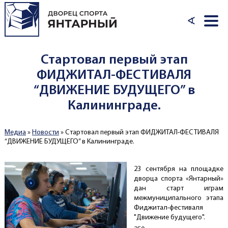
Перейти к основному содержанию
∢
Стартовал первый этап
ФИДЖИТАЛ-ФЕСТИВАЛЯ
“ДВИЖЕНИЕ БУДУЩЕГО” в
Калининграде.
Медиа
»
Новости
»
Стартовал первый этап ФИДЖИТАЛ-ФЕСТИВАЛЯ
Вы здесь
“ДВИЖЕНИЕ БУДУЩЕГО” в Калининграде.
23 сентября на площадке
дворца спорта «Янтарный»
дан старт играм
межмуниципального этапа
Фиджитал-фестиваля
"Движение будущего".