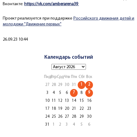
Вконтакте:
https://vk.com/amberarena39
Проект реализуется при поддержке
Российского движения детей и
молодежи "Движение первых"
Создано
26.09.23 10:44
Календарь событий
Пнд
Втр
Срд
Чтв
Птн
Сбт
Вск
1
2
27
28
29
30
31
7
9
3
4
5
6
8
10
11
12
13
14
15
16
17
18
19
20
21
22
23
24
25
26
27
28
29
30
31
1
2
3
4
5
6