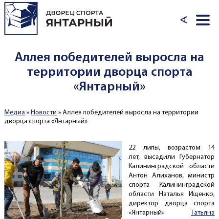
Перейти к основному содержанию
∢
Аллея победителей выросла на
территории дворца спорта
«Янтарный»
Медиа
»
Новости
»
Аллея победителей выросла на территории
Вы здесь
дворца спорта «Янтарный»
22 липы, возрастом 14
лет, высадили Губернатор
Калининградской области
Антон Алиханов, министр
спорта Калининградской
области Наталья Ищенко,
директор дворца спорта
«Янтарный»
Татьяна