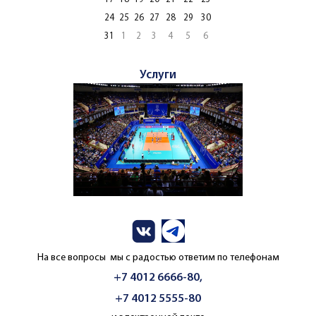
24
25
26
27
28
29
30
31
1
2
3
4
5
6
Услуги
На все вопросы мы с радостью ответим по телефонам
+7 4012 6666-80,
+7 4012 5555-80