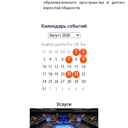
образовательного пространства и детско-
взрослой общности.
Календарь событий
Пнд
Втр
Срд
Чтв
Птн
Сбт
Вск
1
2
27
28
29
30
31
7
9
3
4
5
6
8
10
11
12
13
14
15
16
21
22
17
18
19
20
23
24
25
26
27
28
29
30
31
1
2
3
4
5
6
Услуги