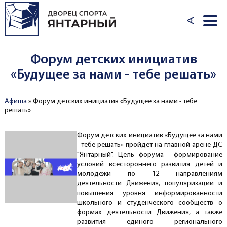
Перейти к основному содержанию
∢
Форум детских инициатив
«Будущее за нами - тебе решать»
Афиша
»
Форум детских инициатив «Будущее за нами - тебе
Вы здесь
решать»
Форум детских инициатив «Будущее за нами
- тебе решать» пройдет на главной арене ДС
"Янтарный". Цель форума - формирование
условий всестороннего развития детей и
молодежи по 12 направлениям
деятельности Движения, популяризации и
повышения уровня информированности
школьного и студенческого сообществ о
формах деятельности Движения, а также
развития единого регионального