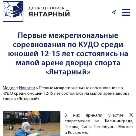
Перейти к основному содержанию
∢
Первые межрегиональные
соревнования по КУДО среди
юношей 12-15 лет состоялись на
малой арене дворца спорта
«Янтарный»
Медиа
»
Новости
»
Первые межрегиональные соревнования по
Вы здесь
КУДО среди юношей 12-15 лет состоялись на малой арене дворца
спорта «Янтарный»
В них приняли участие 70
спортсменов из Калининграда,
Пскова, Санкт-Петербурга, Москвы
и Костромы.