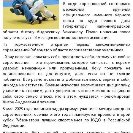
В ходе соревнований состоялась
церемония вручения
официального именного чёрного
пояса по кудо первого дана
Губернатору Калининградской
области
Антону Андреевичу Алиханову. Право ношения пояса
получено спустя 8 месяцев после выполнения испытания.
На торжественном открытии первых межрегиональных
соревнований Губернатор области поприветствовал участников.
- Хочу пожелать показать себя, преодолеть себя, потому что любые
соревнования – это переживания, которые кончаются с первым
ударом: нанесенным или пропущенным. Хочу пожелать не
останавливаться на достигнутом, даже если вы не смогли
победить. Все равно вставать и добиваться высот, верить в себя,
никогда не отступать. Боевые искусства воспитывают дисциплину,
уважение к старшим, дают уверенность и возможность защищать
себя, свою семью и всех, кто в этом нуждается, - резюмировал
Антон Андреевич Алиханов.
В мае 2023 года калининградцы примут участие в международных
соревнованиях, осенью этого года планируется провести второй
кубок Губернатора лучших спортсменов по КУДО в Российской
Федерации.