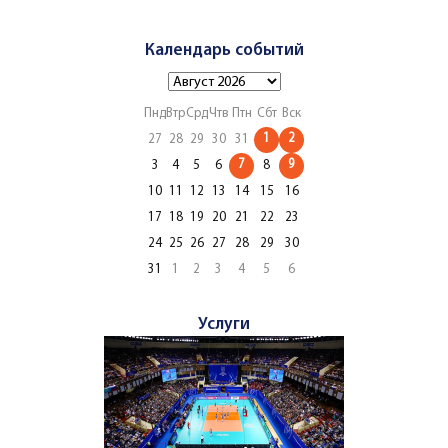
Календарь событий
Пнд
Втр
Срд
Чтв
Птн
Сбт
Вск
1
2
27
28
29
30
31
7
9
3
4
5
6
8
10
11
12
13
14
15
16
17
18
19
20
21
22
23
24
25
26
27
28
29
30
31
1
2
3
4
5
6
Услуги