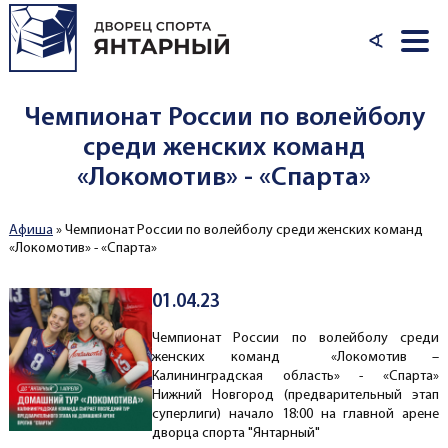
Перейти к основному содержанию
∢
Чемпионат России по волейболу
среди женских команд
«Локомотив» - «Спарта»
Афиша
»
Чемпионат России по волейболу среди женских команд
Вы здесь
«Локомотив» - «Спарта»
01.04.23
Чемпионат России по волейболу среди
женских команд «Локомотив –
Калининградская область» - «Спарта»
Нижний Новгород (предварительный этап
суперлиги) начало 18:00 на главной арене
дворца спорта "Янтарный"