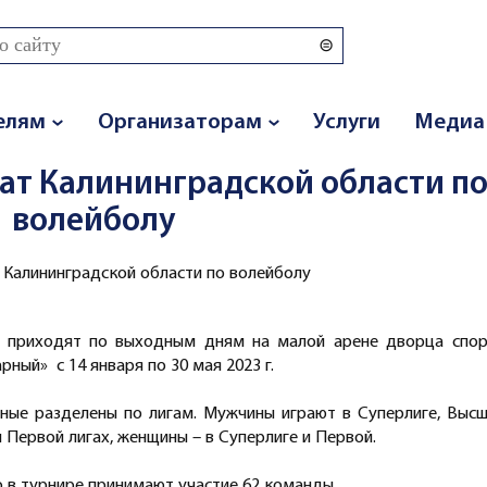
 поиска
елям
Организаторам
Услуги
Медиа
ат Калининградской области п
волейболу
 Калининградской области по волейболу
 приходят по выходным дням на малой арене дворца спор
рный» с 14 января по 30 мая 2023 г.
ные разделены по лигам. Мужчины играют в Суперлиге, Выс
 и Первой лигах, женщины – в Суперлиге и Первой.
о в турнире принимают участие 62 команды.