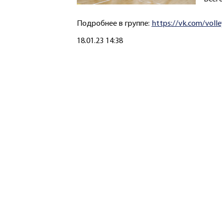
Подробнее в группе:
https://vk.com/vol
Создано
18.01.23 14:38