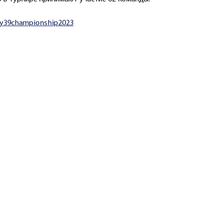
ley39championship2023