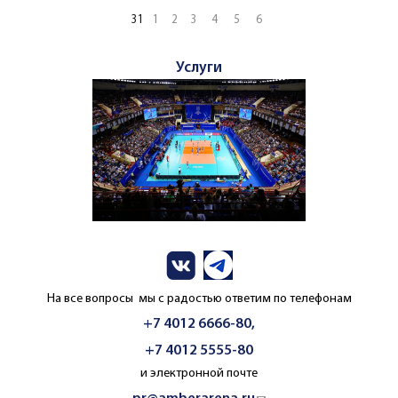
31
1
2
3
4
5
6
Услуги
На все вопросы мы с радостью ответим по телефонам
+7 4012 6666-80,
+7 4012 5555-80
и электронной почте