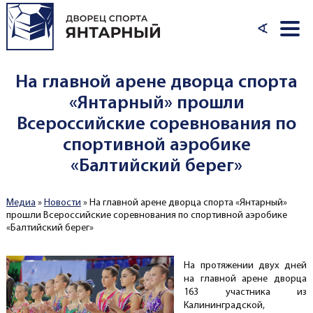
Перейти к основному содержанию
∢
На главной арене дворца спорта
«Янтарный» прошли
Всероссийские соревнования по
спортивной аэробике
«Балтийский берег»
Медиа
»
Новости
»
На главной арене дворца спорта «Янтарный»
Вы здесь
прошли Всероссийские соревнования по спортивной аэробике
«Балтийский берег»
На протяжении двух дней
на главной арене дворца
163 участника из
Калининградской,