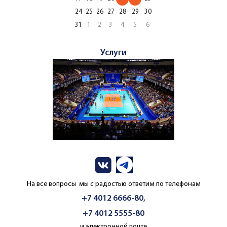
24
25
26
27
28
29
30
31
1
2
3
4
5
6
Услуги
На все вопросы мы с радостью ответим по телефонам
+7 4012 6666-80,
+7 4012 5555-80
и электронной почте