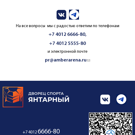
На все вопросы мы с радостью ответим по телефонам
+7 4012 6666-80,
+7 4012 5555-80
и электронной почте
pr@amberarena.ru
(link sends e-mail)
6666-80
+7 4012