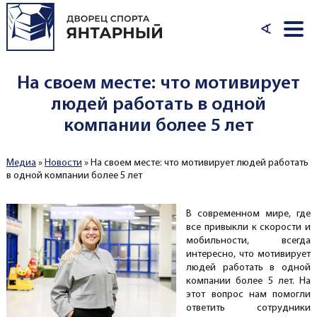
Перейти к основному содержанию
∢
На своем месте: что мотивирует
людей работать в одной
компании более 5 лет
Медиа
»
Новости
»
На своем месте: что мотивирует людей работать
Вы здесь
в одной компании более 5 лет
В современном мире, где
все привыкли к скорости и
мобильности, всегда
интересно, что мотивирует
людей работать в одной
компании более 5 лет. На
этот вопрос нам помогли
ответить сотрудники