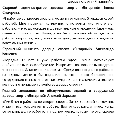
дворца спорта «Янтарный».
Старший администратор дворца спорта «Янтарный» Елена
Сидорова:
«Я работаю во дворце спорта с момента открытия. Я горжусь своей
работой. Мне нравится коллектив, с которым уже много лет
работаю, у нас дружеские и доверительные отношения. Еще у нас
очень хорошие гости. Никогда не было мыслей об уходе, хотя
работа непростая, но у меня есть два дня выходных в неделю,
поэтому я не устаю!»
Сервисный инженер дворца спорта «Янтарный» Александр
Кошелев:
«Порядка 12 лет я уже работаю здесь. Меня мотивируют
стабильность и самообучение. Например, возможность внедрять
что-то новое. И, конечно, коллектив. Среди плюсов долго работать
на одном месте я бы выделил то, что я знаю большинство
сотрудников и знаю, что от них ожидать, а в техническом плане я
полностью понимаю устройство дворца спорта».
Главный специалист по обслуживанию зданий и сооружений
дворца спорта «Янтарный» Алексей Царьков:
«Уже 8 лет я работаю во дворце спорта. Здесь хороший коллектив,
и меня все устраивает в работе. Для руководителя плюс, когда
сотрудник долго работает на одном месте, потому что это, скорее